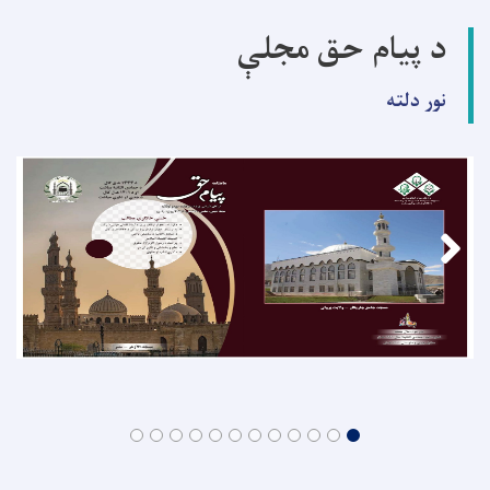
د پیام حق مجلې
نور دلته