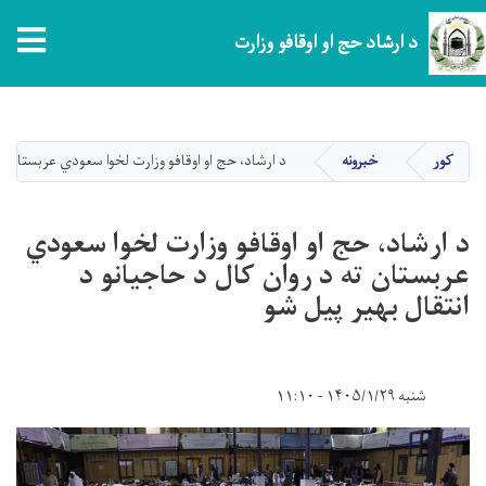
tion
د ارشاد حج او اوقافو وزارت
اصلي
منځپانګه
دانګل
کور
خبرونه
د ارشاد، حج او اوقافو وزارت لخوا سعودي عربستان ته
د ارشاد، حج او اوقافو وزارت لخوا سعودي
عربستان ته د روان کال د حاجیانو د
انتقال بهیر پیل شو
شنبه ۱۴۰۵/۱/۲۹ - ۱۱:۱۰