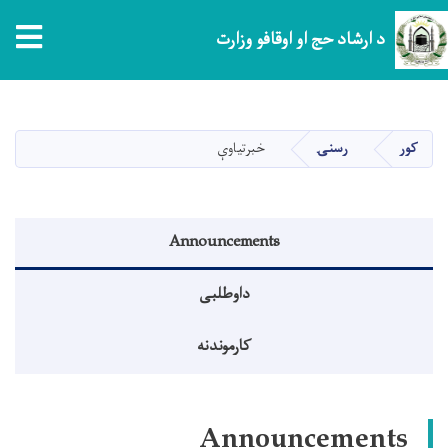
tion
د ارشاد حج او اوقافو وزارت
اصلي
منځپانګه
دانګل
کور
رسنۍ
خبرتیاوې
Announcements menu
Announcements
داوطلبی
کارموندنه
Announcements