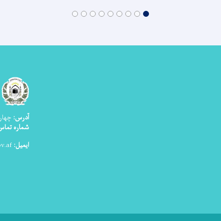
آدرس:
چهار 
شماره تماس :۲۵۱ ۱۴ ۲۲ ۲۰(
ایمیل:
info@mohia.gov.af