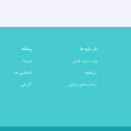
در باره ما
رسانه
ویب سایت قبلی
خبرها
تاریخچه
داوطلبی ها
ریاست های مرکزی
كاريابي