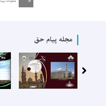
23
معلومات پیرامو
مجله پیام حق