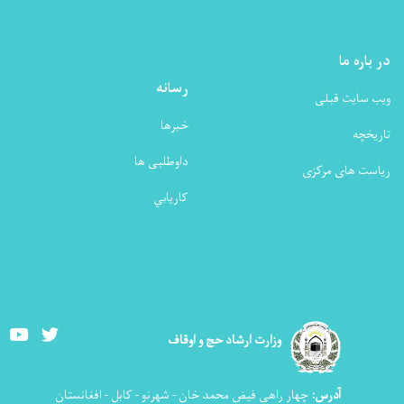
در باره ما
رسانه
ویب سایت قبلی
خبرها
تاریخچه
داوطلبی ها
ریاست های مرکزی
كاريابي
Youtube
Twitter
وزارت ارشاد حج و اوقاف
آدرس:
چهار راهی فیض محمد خان - شهرنو - کابل - افغانستان