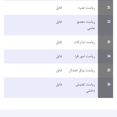
21
ریاست عمره
فایل
22
ریاست مجمع
فایل
علمی
23
ریاست تدارکات
فایل
24
ریاست امور قرا
فایل
25
ریاست مرکز اعتدال
فایل
26
ریاست تفتیش
فایل
داخلی