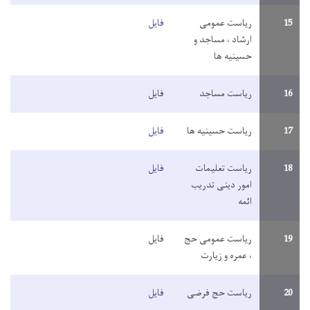
15
ریاست عمومی
فایل
ارشاد ، مساجد و
حسینیه ها
16
ریاست مساجد
فایل
17
ریاست حسینیه ها
فایل
18
ریاست تعلیمات
فایل
امور دینی تدریب
ائمه
19
ریاست عمومی حج
فایل
، عمره و زیارت
20
ریاست حج فرضی
فایل