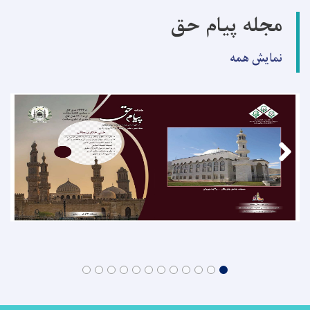
مجله پیام حق
نمایش همه