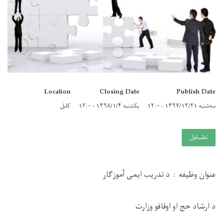
Location
Closing Date
Publish Date
سه‌شنبه ۱۳۹۷/۱۲/۲۱ - ۱۲:۰
یکشنبه ۱۳۹۸/۱/۴ - ۱۲:۰
کابل
تطبيقول
عنوان وظیفه :
د تدریب ایمی آموزگار
د ارشاد حج او اوقافو وزارت