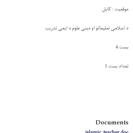
موقعیت
:
کابل
د اسلامی تعلیماتو او دینی علوم د ایمی تدریب
بست:
4
تعداد بست 1
Documents
islamic_teacher.doc