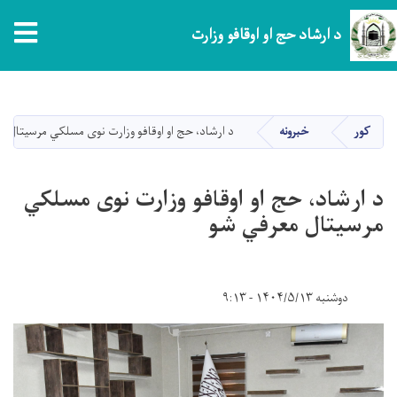
tion
د ارشاد حج او اوقافو وزارت
اصلي
منځپانګه
دانګل
کور
خبرونه
د ارشاد، حج او اوقافو وزارت نوی مسلکي مرسیتال 
د ارشاد، حج او اوقافو وزارت نوی مسلکي
مرسیتال معرفي شو
دوشنبه ۱۴۰۴/۵/۱۳ - ۹:۱۳