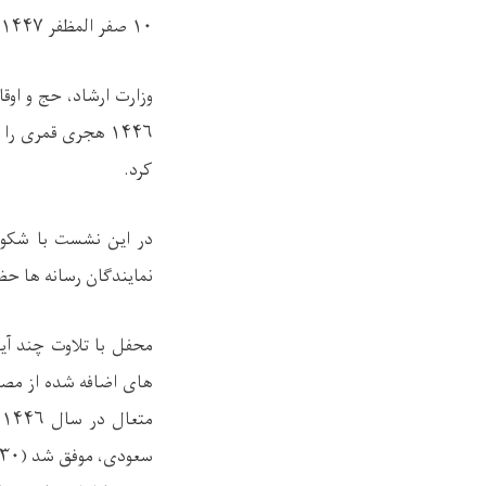
۱۰
صفر المظفر
۱۴۴۷
وزارت ارشاد، حج و اوق
۱۴۴۶
هجری قمری را به
کرد.
در این نشست با شکوه
نمایندگان رسانه ها حض
محفل با تلاوت چند آیت
های اضافه شده از مصار
متعال در سال
۱۴۴۶
ه
سعودی، موفق شد (
۳۰ )