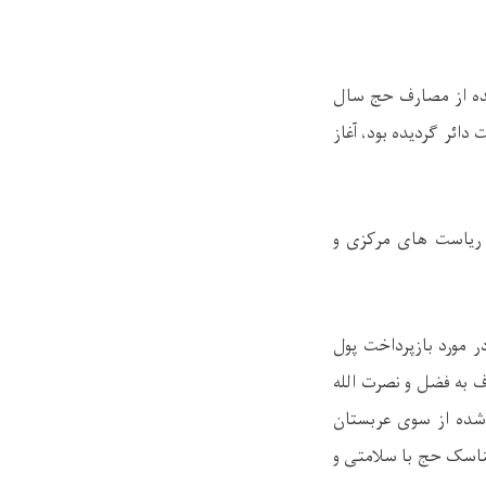
 شده از مصارف حج سال
ئر ګردیده بود، آغاز
 ریاست های مرکزی و
ر مورد بازپرداخت پول
ف به فضل و نصرت الله
ده از سوی عربستان
مناسک حج با سلامتی و