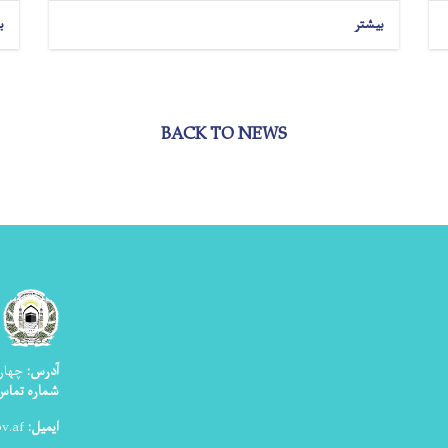
بیشتر
ب
BACK TO NEWS
آدرس:
چهار 
شماره تماس :۲۵۱ ۱۴ ۲۲ ۲۰(
ایمیل:
info@mohia.gov.af