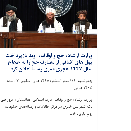
وزارت ارشاد، حج و اوقاف، روندِ بازپرداخت
پول ‌های اضافی از مصارف حج را به حجاج
سال ۱۴۴۷ هجری قمری رسماً اعلان کرد
چهارشنبه،
۱۴/
صفر المظفر/
۱۴۴۸
هـ ق، مطابق:
۷ /
اسد/
۱۴۰۵
هـ ش
وزارت ارشاد، حج و اوقاف امارت اسلامی افغانستان، امروز طی
یک کنفرانس خبری در مرکز اطلاعات و رسانه‌های حکومت،
روندِ بازپرداخت. . .