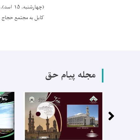
(چهارشنبه،
۱۵
اسد)، 
کابل به مجتمع حجاج و 
مجله پیام حق