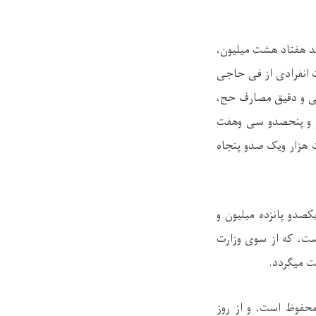
د هفتاد هشت میلیون،
 انفرادی از فی حاجی
ایی و دقیق مصارف حج،
ر و پنحصدو سی وهفت
هزار ویک صدو پنجاه
کصدو پانزده میلیون و
ست، که از سوی وزارت
ت میگردد.
محفوظ است، و از روز