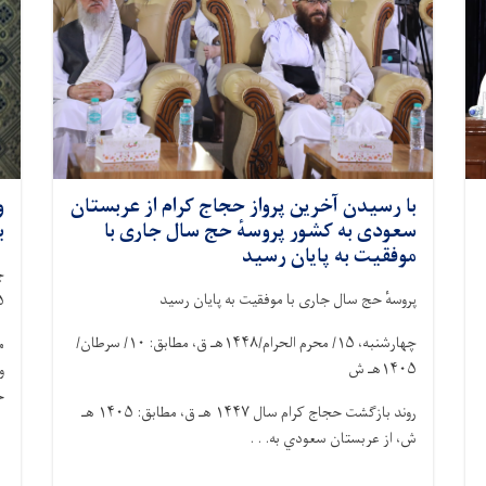
با رسیدن آخرین پرواز حجاج کرام از عربستان
و
سعودی به کشور پروسهٔ حج سال جاری با
ب
موفقیت به پایان رسید
چ
پروسهٔ حج سال جاری با موفقیت به پایان رسید
۵
چهارشنبه،
۱۵/
محرم الحرام/
۱۴۴۸
هـ ق، مطابق:
۱۰/
سرطان/
م
۱۴۰۵
هـ ش
و
ح
روند بازگشت حجاج کرام سال
۱۴۴۷
هـ ق، مطابق:
۱۴۰۵
هـ
ش، از عربستان سعودي به. . .