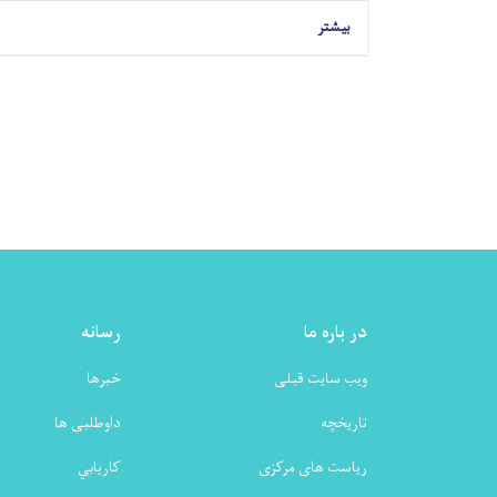
بیشتر
در باره ما
رسانه
ویب سایت قبلی
خبرها
تاریخچه
داوطلبی ها
ریاست های مرکزی
كاريابي