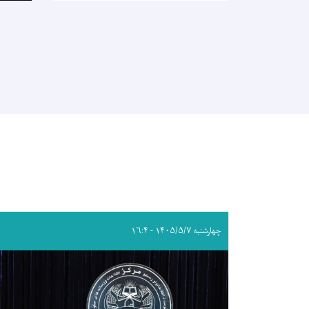
چهارشنبه ۱۴۰۵/۵/۷ - ۱۶:۴