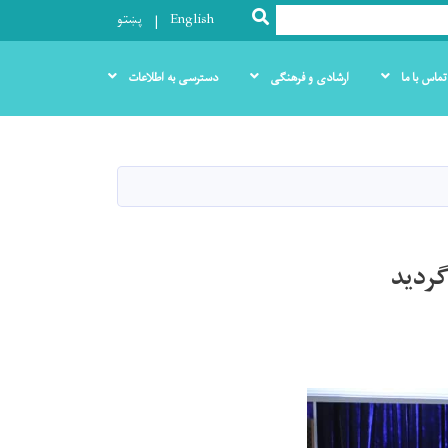
SEARCH
English
پښتو
تماس با ما
ارشادی و فرهنگی
دسترسی به اطلاعات
گردید