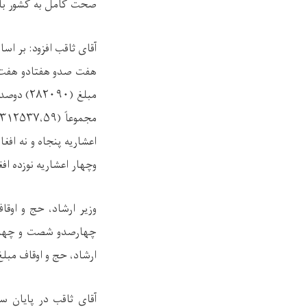
صحت کامل به کشور با
آقای ثاقب افزود: بر ا
هفت صدو هفتادو هفت ه
مبلغ (
۲۸۲۰۹۰)
دوصدو
مجموعاً (
۳۱۲۵۳۷،۵۹)
اعشاریه پنجاه و نه اف
وچهار اعشاریه نوزده اف
وزیر ارشاد، حج و اوق
چهارصدو شصت و چهار ه
ارشاد، حج و اوقاف مبلغ
آقای ثاقب در پایان س