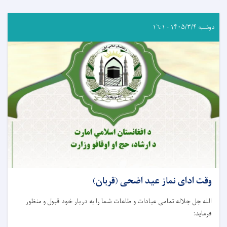
دوشنبه ۱۴۰۵/۳/۴ - ۱۶:۱
وقت ادای نماز عید اضحی (قربان)
الله جل جلاله تمامی عبادات و طاعات شما را به دربار خود قبول و منظور
فرماید: