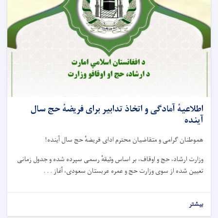
اطلاعیهٔ آمادگی و اتخاذ تدابیر برای فریضهٔ حج سال
آینده
هموطنان گرامی و متقاضیان محترم ادای فریضهٔ حج سال آینده!
وزارت ارشاد، حج و اوقاف، بر اساس وثیقهٔ رسمی سپرده ‌شده و جدول زمانی
تعیین‌ شده از سوی وزارت حج و عمره عربستان سعودی، آغاز . . .
بیشتر