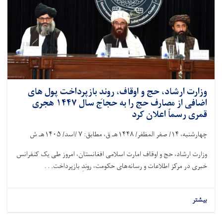
وزارت ارشاد، حج و اوقاف، روندِ بازپرداخت پول ‌های
اضافی از مصارف حج را به حجاج سال ۱۴۴۷ هجری
قمری رسماً اعلان کرد
چهارشنبه،
۱۴/
صفر المظفر/
۱۴۴۸
هـ ق، مطابق:
۷ /
اسد/
۱۴۰۵
هـ ش
وزارت ارشاد، حج و اوقاف امارت اسلامی افغانستان، امروز طی یک کنفرانس
خبری در مرکز اطلاعات و رسانه‌های حکومت، روندِ بازپرداخت. . .
بیشتر