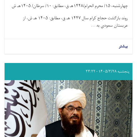
چهارشنبه،
۱۵/
محرم الحرام/
۱۴۴۸
هـ ق، مطابق:
۱۰/
سرطان/
۱۴۰۵
هـ ش
روند بازگشت حجاج کرام سال
۱۴۴۷
هـ ق، مطابق:
۱۴۰۵
هـ ش، از
عربستان سعودي به. . .
بیشتر
پنجشنبه ۱۴۰۵/۳/۲۸ - ۲۳:۲۲