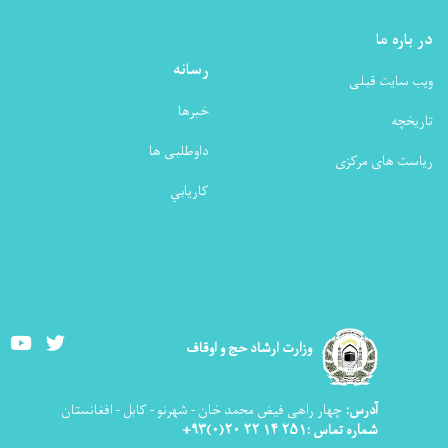
در باره ما
رسانه
ویب سایت قبلی
خبرها
تاریخچه
داوطلبی ها
ریاست های مرکزی
كاريابي
Youtube
Twitter
وزارت ارشاد حج و اوقاف
آدرس:
چهار راهی فیض محمد خان - شهرنو - کابل - افغانستان
شماره تماس :۲۵۱ ۱۴ ۲۲ ۲۰(۰)۹۳+