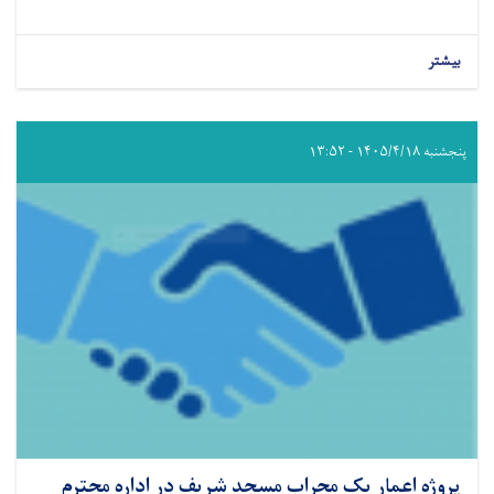
بیشتر
پنجشنبه ۱۴۰۵/۴/۱۸ - ۱۳:۵۲
پروژه اعمار یک محراب مسجد شریف در اداره محترم